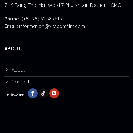
7 - 9 Dang Thai Mai, Ward 7, Phu Nhuan District, HCMC
Phone:
(+84 28) 62.583.515
Email:
information@vietcomfilm.com
ABOUT
About
Contact
Follow us: