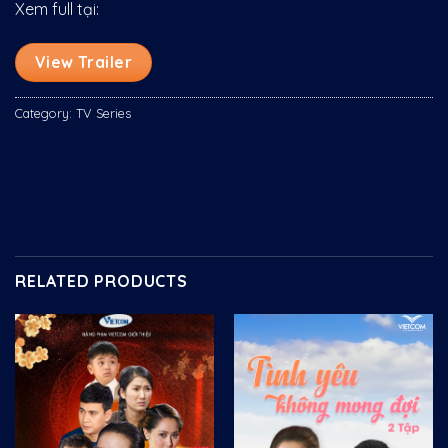
Xem full tại:
View Trailer
Category:
TV Series
RELATED PRODUCTS