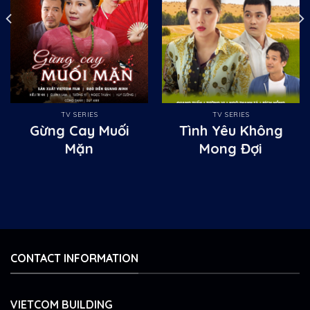
TV SERIES
TV SERIES
Gừng Cay Muối
Tình Yêu Không
Mặn
Mong Đợi
CONTACT INFORMATION
VIETCOM BUILDING