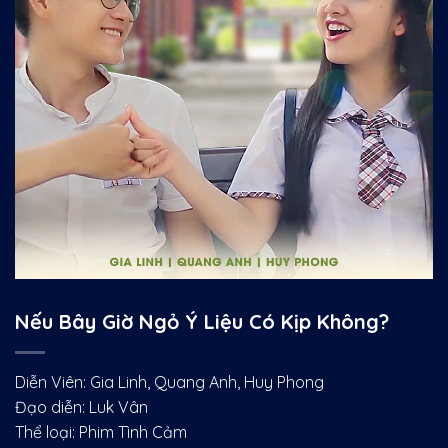
Nếu Bây Giờ Ngỏ Ý Liệu Có Kịp Không?
Diễn Viên: Gia Linh, Quang Anh, Huy Phong
Đạo diễn: Luk Vân
Thể loại: Phim Tình Cảm