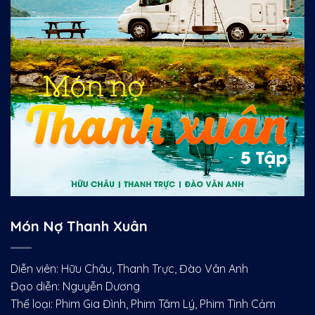
Món Nợ Thanh Xuân
Diễn viên: Hữu Châu, Thanh Trực, Đào Vân Anh
Đạo diễn: Nguyễn Dương
Thể loại: Phim Gia Đình, Phim Tâm Lý, Phim Tình Cảm