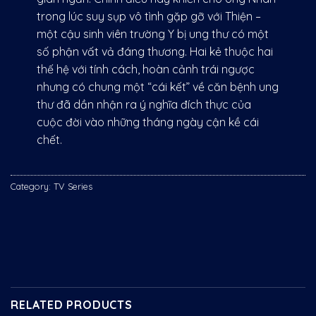
trong lúc suy sụp vô tình gặp gỡ với Thiện –
một cậu sinh viên trường Y bị ung thư có một
số phận vất vả đáng thương. Hai kẻ thuộc hai
thế hệ với tính cách, hoàn cảnh trái ngược
nhưng có chung một “cái kết” về căn bệnh ung
thư đã dần nhận ra ý nghĩa đích thực của
cuộc đời vào những tháng ngày cận kề cái
chết.
Category:
TV Series
RELATED PRODUCTS