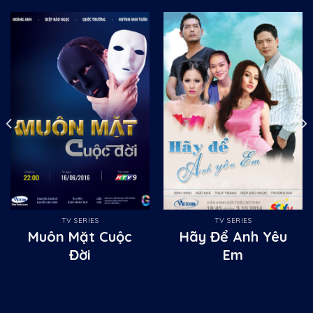
TV SERIES
TV SERIES
Muôn Mặt Cuộc
Hãy Để Anh Yêu
Đời
Em