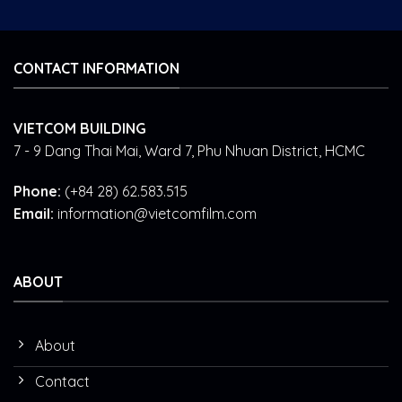
CONTACT INFORMATION
VIETCOM BUILDING
7 - 9 Dang Thai Mai, Ward 7, Phu Nhuan District, HCMC
Phone:
(+84 28) 62.583.515
Email:
information@vietcomfilm.com
ABOUT
About
Contact