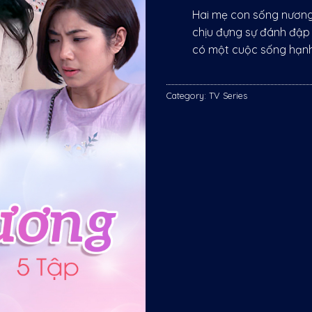
Hai mẹ con sống nương 
chịu đựng sự đánh đập
có một cuộc sống hạnh
Category:
TV Series