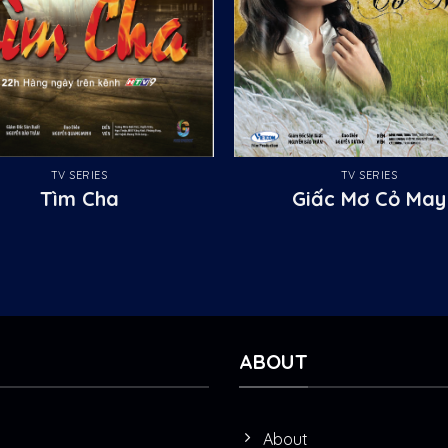
TV SERIES
TV SERIES
Tìm Cha
Giấc Mơ Cỏ May
ABOUT
About