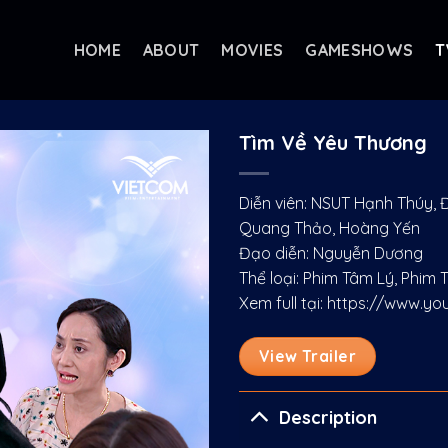
HOME
ABOUT
MOVIES
GAMESHOWS
T
Tìm Về Yêu Thương
Diễn viên: NSUT Hạnh Thúy,
Quang Thảo, Hoàng Yến
Đạo diễn: Nguyễn Dương
Thể loại: Phim Tâm Lý, Phim
Xem full tại:
https://www.yo
View Trailer
Description