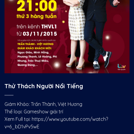
Thử Thách Người Nổi Tiếng
Giám Khảo: Trấn Thành, Việt Hương
Thể loại: Gameshow giải trí
Xem Full tại:
https://www.youtube.com/watch?
v=6_bD1vPv5wE