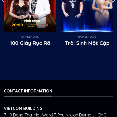
GAMESHOWS
GAMESHOWS
100 Giây Rực Rỡ
Trời Sinh Một Cặp
CONTACT INFORMATION
VIETCOM BUILDING
7 - 9 Dang Thai Mai, Ward 7, Phu Nhuan District, HCMC