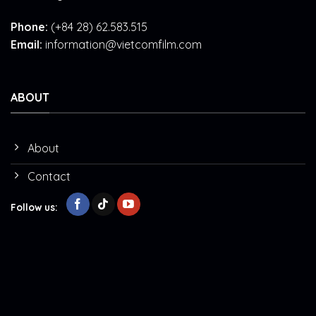
Phone:
(+84 28) 62.583.515
Email:
information@vietcomfilm.com
ABOUT
About
Contact
Follow us: