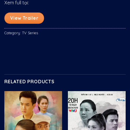
Xem full tại:
View Trailer
Category:
TV Series
RELATED PRODUCTS