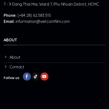
7 - 9 Dang Thai Mai, Ward 7, Phu Nhuan District, HCMC
Phone:
(+84 28) 62.583.515
Email:
information@vietcomfilm.com
ABOUT
About
Contact
Follow us: