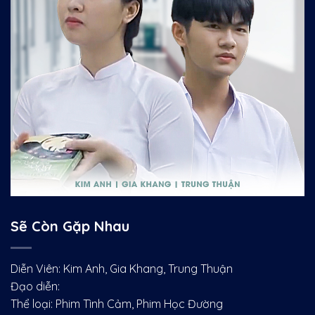
Sẽ Còn Gặp Nhau
Diễn Viên: Kim Anh, Gia Khang, Trung Thuận
Đạo diễn:
Thể loại: Phim Tình Cảm, Phim Học Đường